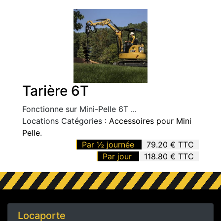
Tarière 6T
Fonctionne sur Mini-Pelle 6T ...
Locations Catégories :
Accessoires pour Mini
Pelle
.
Par ½ journée
79.20 € TTC
Par jour
118.80 € TTC
Locaporte