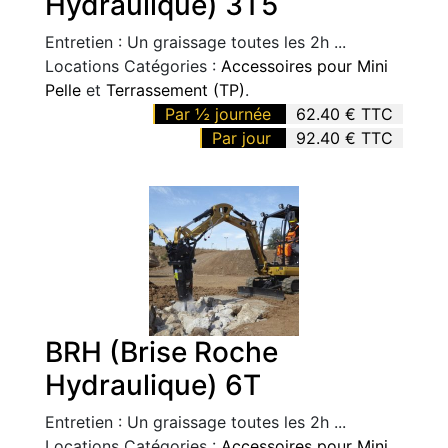
Hydraulique) 3T5
Entretien : Un graissage toutes les 2h ...
Locations Catégories :
Accessoires pour Mini
Pelle
et
Terrassement (TP)
.
Par ½ journée
62.40 € TTC
Par jour
92.40 € TTC
BRH (Brise Roche
Hydraulique) 6T
Entretien : Un graissage toutes les 2h ...
Locations Catégories :
Accessoires pour Mini