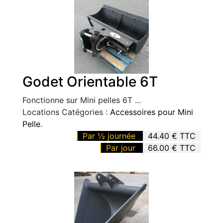
Godet Orientable 6T
Fonctionne sur Mini pelles 6T ...
Locations Catégories :
Accessoires pour Mini
Pelle
.
Par ½ journée
44.40 € TTC
Par jour
66.00 € TTC