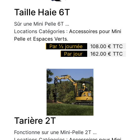
Taille Haie 6T
Sûr une Mini Pelle 6T ...
Locations Catégories :
Accessoires pour Mini
Pelle
et
Espaces Verts
.
Par ½ journée
108.00 € TTC
Par jour
162.00 € TTC
Tarière 2T
Fonctionne sur une Mini-Pelle 2T ...
Locations Catégories :
Accessoires pour Mini