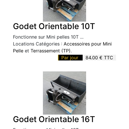
Godet Orientable 10T
Fonctionne sur Mini pelles 10T ...
Locations Catégories :
Accessoires pour Mini
Pelle
et
Terrassement (TP)
.
Par jour
84.00 € TTC
Godet Orientable 16T