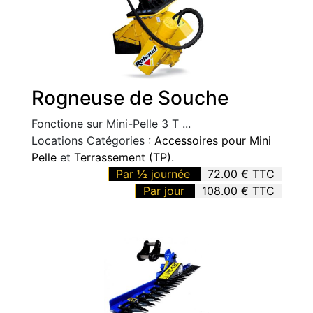
Rogneuse de Souche
Fonctione sur Mini-Pelle 3 T ...
Locations Catégories :
Accessoires pour Mini
Pelle
et
Terrassement (TP)
.
Par ½ journée
72.00 € TTC
Par jour
108.00 € TTC