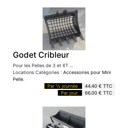
Godet Cribleur
Pour les Pelles de 3 et 6T ...
Locations Catégories :
Accessoires pour Mini
Pelle
.
Par ½ journée
44.40 € TTC
Par jour
66.00 € TTC