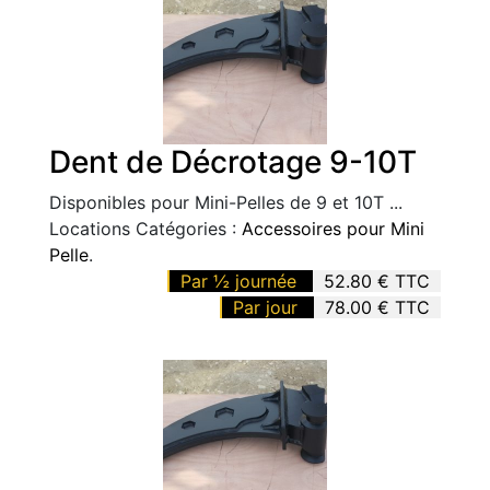
Dent de Décrotage 9-10T
Disponibles pour Mini-Pelles de 9 et 10T ...
Locations Catégories :
Accessoires pour Mini
Pelle
.
Par ½ journée
52.80 € TTC
Par jour
78.00 € TTC