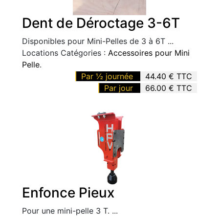
Dent de Déroctage 3-6T
Disponibles pour Mini-Pelles de 3 à 6T ...
Locations Catégories :
Accessoires pour Mini
Pelle
.
Par ½ journée
44.40 € TTC
Par jour
66.00 € TTC
Enfonce Pieux
Pour une mini-pelle 3 T. ...