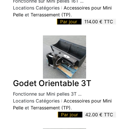
Fonctionne sur Mini pelles 16T ...
Locations Catégories :
Accessoires pour Mini
Pelle
et
Terrassement (TP)
.
Par jour
114.00 € TTC
Godet Orientable 3T
Fonctionne sur Mini pelles 3T ...
Locations Catégories :
Accessoires pour Mini
Pelle
et
Terrassement (TP)
.
Par jour
42.00 € TTC