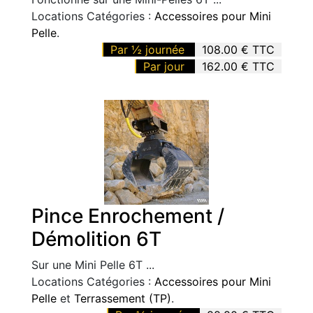
Locations Catégories :
Accessoires pour Mini
Pelle
.
Par ½ journée
108.00 € TTC
Par jour
162.00 € TTC
Pince Enrochement /
Démolition 6T
Sur une Mini Pelle 6T ...
Locations Catégories :
Accessoires pour Mini
Pelle
et
Terrassement (TP)
.