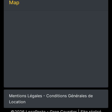
Map
Mentions Légales - Conditions Générales de
Location
©2026 LocaPorte - Greg Courdier | Site réalisé