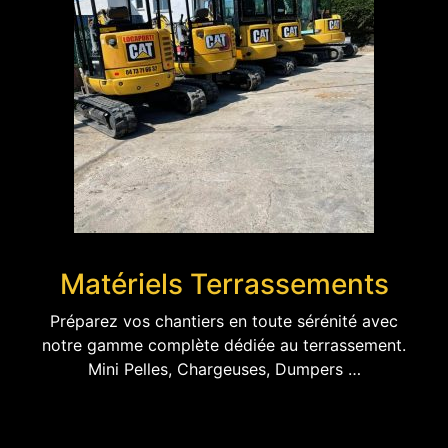
Matériels Terrassements
Préparez vos chantiers en toute sérénité avec
notre gamme complète dédiée au terrassement.
Mini Pelles, Chargeuses, Dumpers …