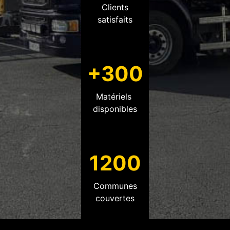
Clients
satisfaits
+300
Matériels
disponibles
1200
Communes
couvertes