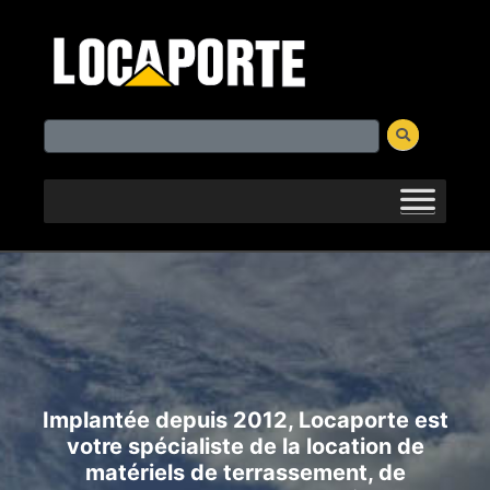
Implantée depuis 2012, Locaporte est
votre spécialiste de la location de
matériels de terrassement, de