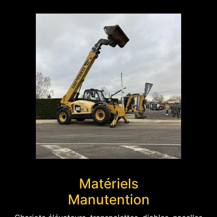
Matériels
Manutention