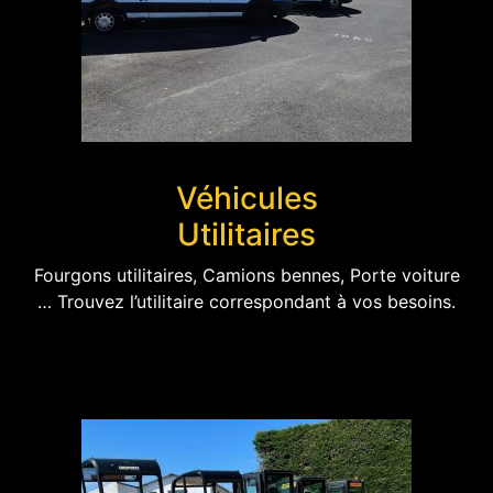
Véhicules
Utilitaires
Fourgons utilitaires, Camions bennes, Porte voiture
… Trouvez l’utilitaire correspondant à vos besoins.