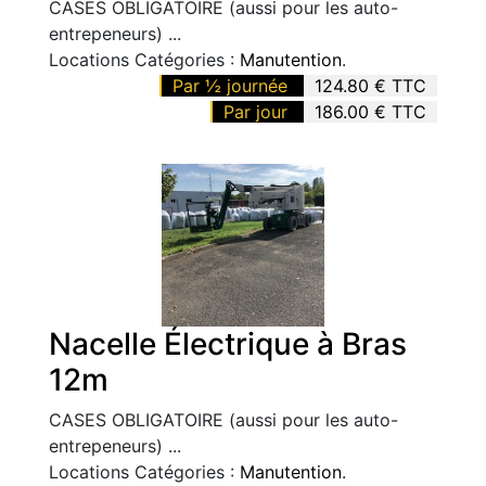
CASES OBLIGATOIRE (aussi pour les auto-
entrepeneurs) ...
Locations Catégories :
Manutention
.
Par ½ journée
124.80 € TTC
Par jour
186.00 € TTC
Nacelle Électrique à Bras
12m
CASES OBLIGATOIRE (aussi pour les auto-
entrepeneurs) ...
Locations Catégories :
Manutention
.