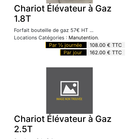
Chariot Élévateur à Gaz
1.8T
Forfait bouteille de gaz 57€ HT ...
Locations Catégories :
Manutention
.
Par ½ journée
108.00 € TTC
Par jour
162.00 € TTC
Chariot Élévateur à Gaz
2.5T