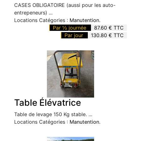
CASES OBLIGATOIRE (aussi pour les auto-
entrepeneurs) ...
Locations Catégories :
Manutention
.
Par ½ journée
87.60 € TTC
Par jour
130.80 € TTC
Table Élévatrice
Table de levage 150 Kg stable. ...
Locations Catégories :
Manutention
.