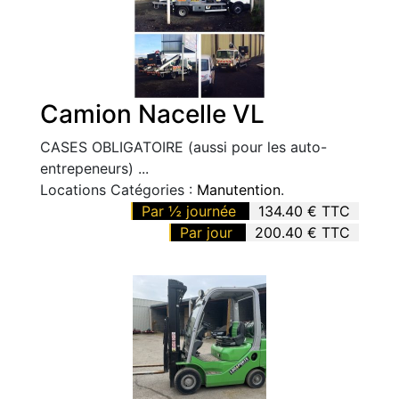
Camion Nacelle VL
CASES OBLIGATOIRE (aussi pour les auto-
entrepeneurs) ...
Locations Catégories :
Manutention
.
Par ½ journée
134.40 € TTC
Par jour
200.40 € TTC