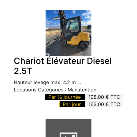
Chariot Élévateur Diesel
2.5T
Hauteur levage max. 4.2 m ...
Locations Catégories :
Manutention
.
Par ½ journée
108.00 € TTC
Par jour
162.00 € TTC