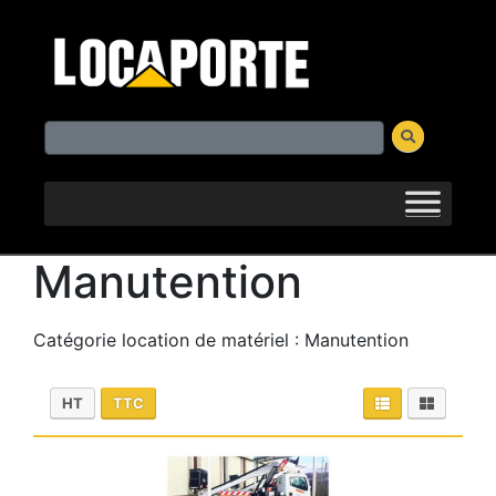
Manutention
Catégorie location de matériel : Manutention
HT
TTC