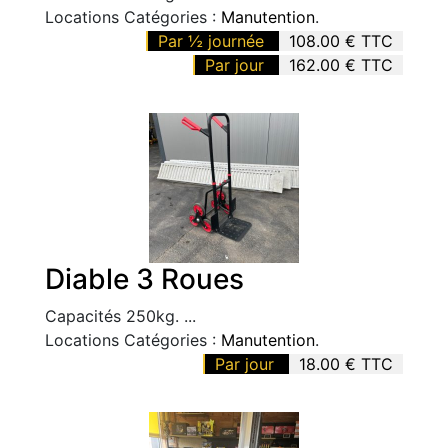
Locations Catégories :
Manutention
.
Par ½ journée
108.00 € TTC
Par jour
162.00 € TTC
Diable 3 Roues
Capacités 250kg. ...
Locations Catégories :
Manutention
.
Par jour
18.00 € TTC