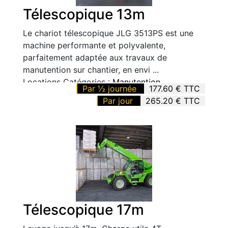
Télescopique 13m
Le chariot télescopique JLG 3513PS est une
machine performante et polyvalente,
parfaitement adaptée aux travaux de
manutention sur chantier, en envi ...
Locations Catégories :
Manutention
.
Par ½ journée
177.60 € TTC
Par jour
265.20 € TTC
Télescopique 17m