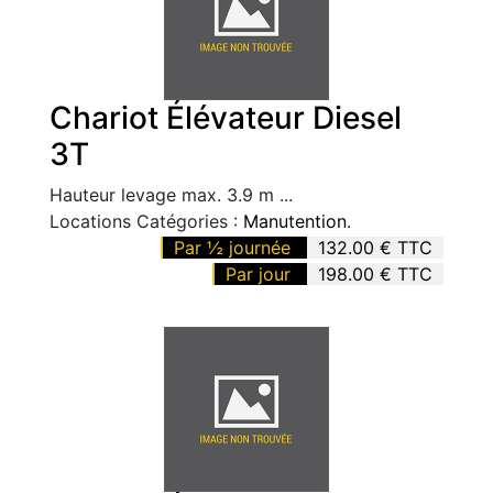
Chariot Élévateur Diesel
3T
Hauteur levage max. 3.9 m ...
Locations Catégories :
Manutention
.
Par ½ journée
132.00 € TTC
Par jour
198.00 € TTC