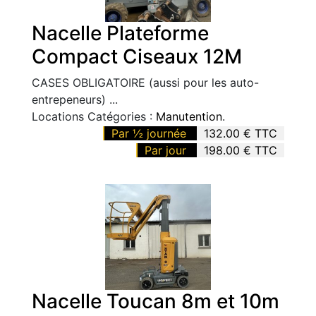
Nacelle Plateforme
Compact Ciseaux 12M
CASES OBLIGATOIRE (aussi pour les auto-
entrepeneurs) ...
Locations Catégories :
Manutention
.
Par ½ journée
132.00 € TTC
Par jour
198.00 € TTC
Nacelle Toucan 8m et 10m