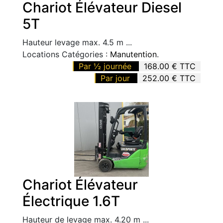
Chariot Élévateur Diesel
5T
Hauteur levage max. 4.5 m ...
Locations Catégories :
Manutention
.
Par ½ journée
168.00 € TTC
Par jour
252.00 € TTC
Chariot Élévateur
Électrique 1.6T
Hauteur de levage max. 4.20 m ...