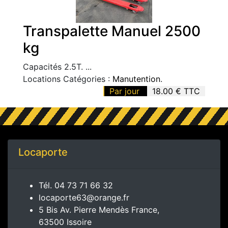
Transpalette Manuel 2500
kg
Capacités 2.5T. ...
Locations Catégories :
Manutention
.
Par jour
18.00 € TTC
Locaporte
Tél.
04 73 71 66 32
locaporte63@orange.fr
5 Bis Av. Pierre Mendès France,
63500 Issoire