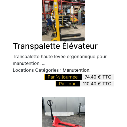
Transpalette Élévateur
Transpalette haute levée ergonomique pour
manutention. ...
Locations Catégories :
Manutention
.
Par ½ journée
74.40 € TTC
Par jour
110.40 € TTC