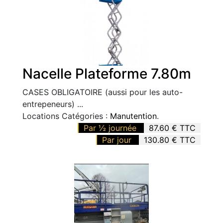
Nacelle Plateforme 7.80m
CASES OBLIGATOIRE (aussi pour les auto-
entrepeneurs) ...
Locations Catégories :
Manutention
.
Par ½ journée
87.60 € TTC
Par jour
130.80 € TTC