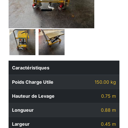
Caractéristiques
Poids Charge Utile
150.00 kg
Hauteur de Levage
0.75 m
Longueur
0.88 m
Largeur
0.45 m