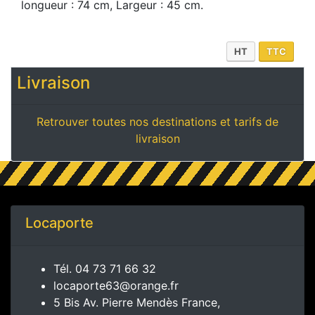
longueur : 74 cm, Largeur : 45 cm.
HT
TTC
Livraison
Retrouver toutes nos destinations et tarifs de
livraison
Locaporte
Tél.
04 73 71 66 32
locaporte63@orange.fr
5 Bis Av. Pierre Mendès France,