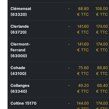
Clémensat
-
88.80
108.00
(63320)
€ TTC
€ TTC
Clerlande
-
141.60
174.00
(63720)
€ TTC
€ TTC
Clermont-
-
141.60
174.00
Ferrand
€ TTC
€ TTC
(63000)
Cohade
-
75.60
88.80
(43100)
€ TTC
€ TTC
Collanges
-
49.20
68.40
(63340)
€ TTC
€ TTC
Coltine 15170
-
144.00
174.00