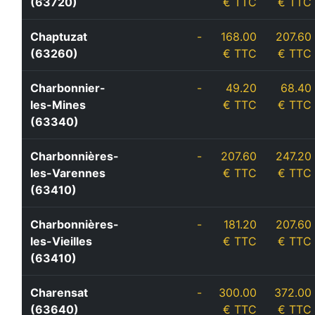
(63720)
€ TTC
€ TTC
Chaptuzat
-
168.00
207.60
(63260)
€ TTC
€ TTC
Charbonnier-
-
49.20
68.40
les-Mines
€ TTC
€ TTC
(63340)
Charbonnières-
-
207.60
247.20
les-Varennes
€ TTC
€ TTC
(63410)
Charbonnières-
-
181.20
207.60
les-Vieilles
€ TTC
€ TTC
(63410)
Charensat
-
300.00
372.00
(63640)
€ TTC
€ TTC