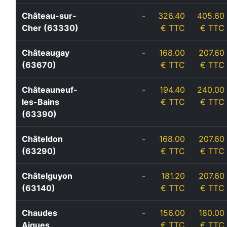
Château-sur-
-
326.40
405.60
Cher (63330)
€ TTC
€ TTC
Châteaugay
-
168.00
207.60
(63670)
€ TTC
€ TTC
Châteauneuf-
-
194.40
240.00
les-Bains
€ TTC
€ TTC
(63390)
Châteldon
-
168.00
207.60
(63290)
€ TTC
€ TTC
Châtelguyon
-
181.20
207.60
(63140)
€ TTC
€ TTC
Chaudes
-
156.00
180.00
Aigues
€ TTC
€ TTC