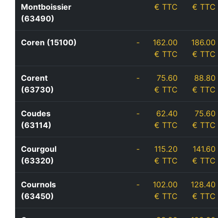
Montboissier
€ TTC
€ TTC
(63490)
Coren (15100)
-
162.00
186.00
€ TTC
€ TTC
Corent
-
75.60
88.80
(63730)
€ TTC
€ TTC
Coudes
-
62.40
75.60
(63114)
€ TTC
€ TTC
Courgoul
-
115.20
141.60
(63320)
€ TTC
€ TTC
Cournols
-
102.00
128.40
(63450)
€ TTC
€ TTC