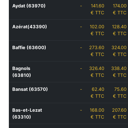
Aydat (63970)
-
141.60
174.00
€ TTC
€ TTC
Azérat(43390)
-
102.00
128.40
€ TTC
€ TTC
Baffie (63600)
-
273.60
324.00
€ TTC
€ TTC
Bagnols
-
326.40
338.40
(63810)
€ TTC
€ TTC
Bansat (63570)
-
62.40
75.60
€ TTC
€ TTC
Bas-et-Lezat
-
168.00
207.60
(63310)
€ TTC
€ TTC