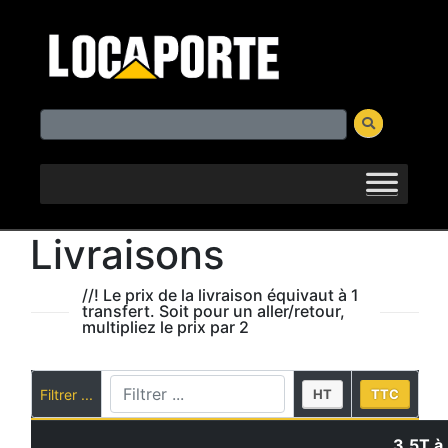
Livraisons
//! Le prix de la livraison équivaut à 1
transfert. Soit pour un aller/retour,
multipliez le prix par 2
Filtrer ...
HT
TTC
3.5T à