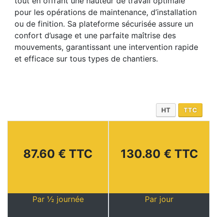
tout en offrant une hauteur de travail optimale
pour les opérations de maintenance, d’installation
ou de finition. Sa plateforme sécurisée assure un
confort d’usage et une parfaite maîtrise des
mouvements, garantissant une intervention rapide
et efficace sur tous types de chantiers.
HT
TTC
87.60 € TTC
130.80 € TTC
Par ½ journée
Par jour