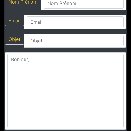
Nom Prénom
Email
Objet