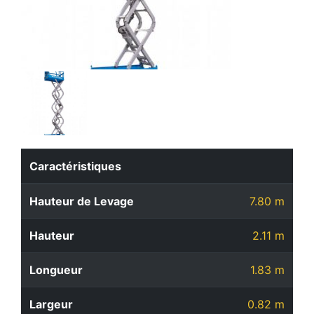
Caractéristiques
Hauteur de Levage
7.80 m
Hauteur
2.11 m
Longueur
1.83 m
Largeur
0.82 m