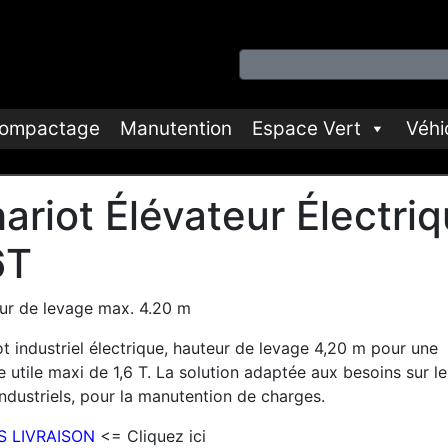
ompactage
Manutention
Espace Vert
Véhi
ariot Élévateur Électri
6T
ur de levage max. 4.20 m
t industriel électrique, hauteur de levage 4,20 m pour une
 utile maxi de 1,6 T. La solution adaptée aux besoins sur le
industriels, pour la manutention de charges.
S LIVRAISON
<= Cliquez ici