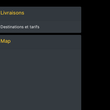
Livraisons
Destinations et tarifs
Map