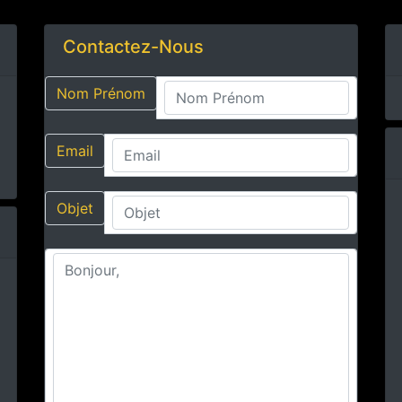
Contactez-Nous
Nom Prénom
Email
Objet