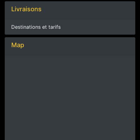
Livraisons
Destinations et tarifs
Map