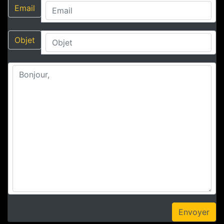
Email
Objet