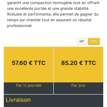
garantit une compaction homogène tout en offrant
une excellente portée et une grande stabilité.
Robuste et performante, elle permet de gagner du
temps sur chantier tout en assurant un résultat
professionnel.
HT
TTC
57.60 € TTC
85.20 € TTC
Par ½ journée
Par jour
Livraison