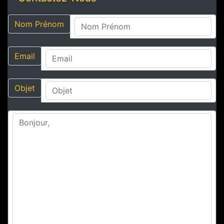
Nom Prénom
Email
Objet