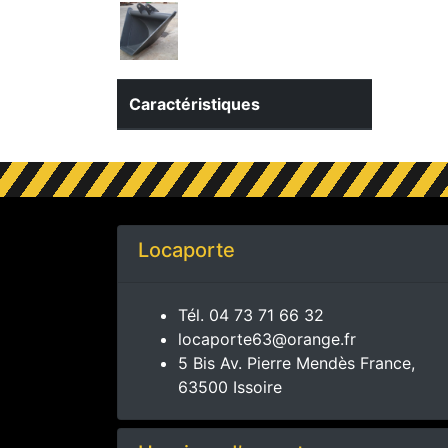
Caractéristiques
Locaporte
Tél.
04 73 71 66 32
locaporte63@orange.fr
5 Bis Av. Pierre Mendès France,
63500 Issoire