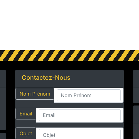
Contactez-Nous
Nom Prénom
Email
Objet