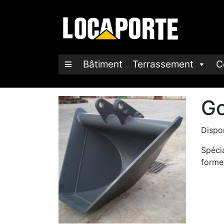
Bâtiment
Terrassement
C
Go
Dispon
Spéci
forme 