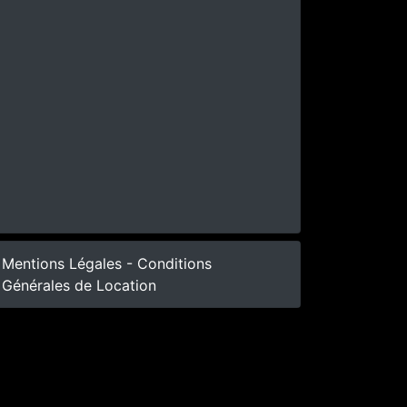
Mentions Légales - Conditions
Générales de Location