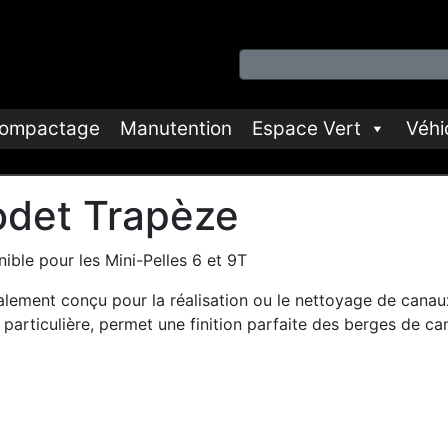
ompactage
Manutention
Espace Vert
Véhi
det Trapèze
ible pour les Mini-Pelles 6 et 9T
alement conçu pour la réalisation ou le nettoyage de canau
particulière, permet une finition parfaite des berges de ca