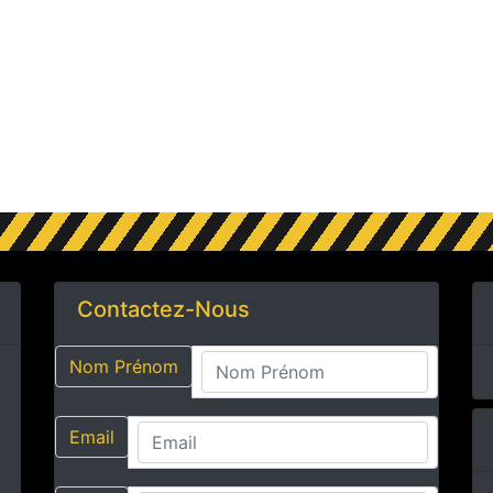
Contactez-Nous
Nom Prénom
Email