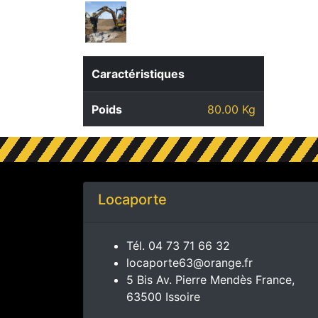
Caractéristiques
Poids
80.00 Kg
Locaporte
Tél.
04 73 71 66 32
locaporte63@orange.fr
5 Bis Av. Pierre Mendès France,
63500 Issoire