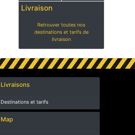
Livraison
Retrouver toutes nos
destinations et tarifs de
livraison
Livraisons
Destinations et tarifs
Map