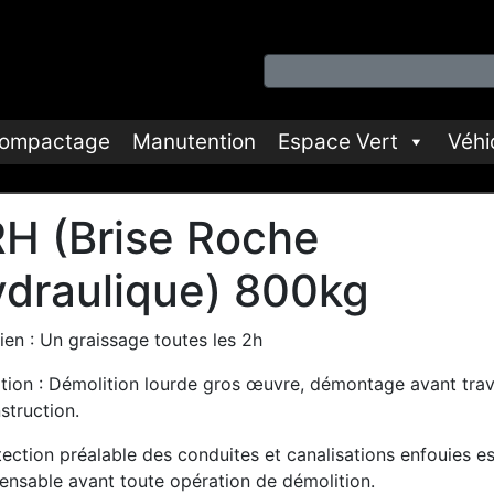
ompactage
Manutention
Espace Vert
Véhi
H (Brise Roche
draulique) 800kg
ien : Un graissage toutes les 2h
sation : Démolition lourde gros œuvre, démontage avant tra
struction.
ection préalable des conduites et canalisations enfouies es
pensable avant toute opération de démolition.