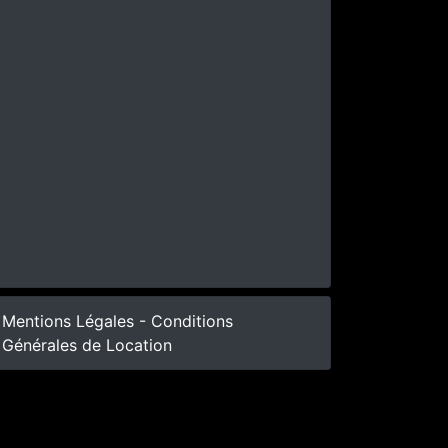
Mentions Légales - Conditions
Générales de Location