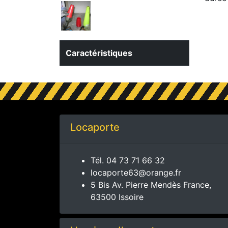
Caractéristiques
Locaporte
Tél.
04 73 71 66 32
locaporte63@orange.fr
5 Bis Av. Pierre Mendès France,
63500 Issoire