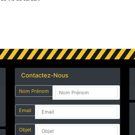
Contactez-Nous
Nom Prénom
Email
Objet