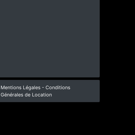
Mentions Légales - Conditions
Générales de Location