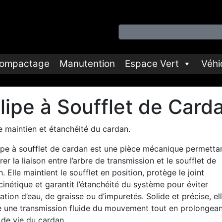
ompactage
Manutention
Espace Vert
Véhi
lipe à Soufflet de Card
e maintien et étanchéité du cardan.
lipe à soufflet de cardan est une pièce mécanique permetta
rer la liaison entre l’arbre de transmission et le soufflet de
. Elle maintient le soufflet en position, protège le joint
nétique et garantit l’étanchéité du système pour éviter
ltration d’eau, de graisse ou d’impuretés. Solide et précise, el
e une transmission fluide du mouvement tout en prolongean
 de vie du cardan.