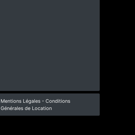
Mentions Légales - Conditions
Générales de Location