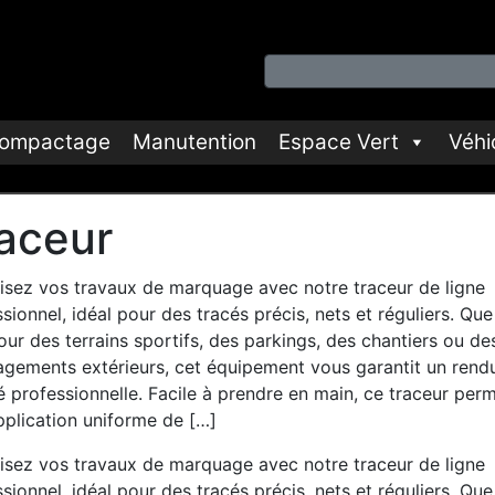
ompactage
Manutention
Espace Vert
Véhi
aceur
isez vos travaux de marquage avec notre traceur de ligne
sionnel, idéal pour des tracés précis, nets et réguliers. Que
our des terrains sportifs, des parkings, des chantiers ou de
gements extérieurs, cet équipement vous garantit un rend
é professionnelle. Facile à prendre en main, ce traceur per
pplication uniforme de […]
isez vos travaux de marquage avec notre traceur de ligne
sionnel, idéal pour des tracés précis, nets et réguliers. Que