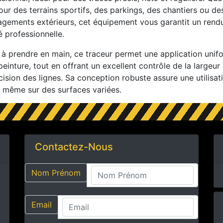
our des terrains sportifs, des parkings, des chantiers ou de
gements extérieurs, cet équipement vous garantit un rend
é professionnelle.
e à prendre en main, ce traceur permet une application unif
peinture, tout en offrant un excellent contrôle de la largeur
cision des lignes. Sa conception robuste assure une utilisat
, même sur des surfaces variées.
Contactez-Nous
Nom Prénom
Email