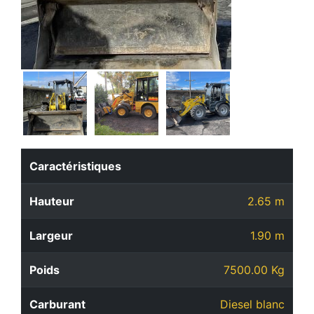
Caractéristiques
Hauteur
2.65 m
Largeur
1.90 m
Poids
7500.00 Kg
Carburant
Diesel blanc