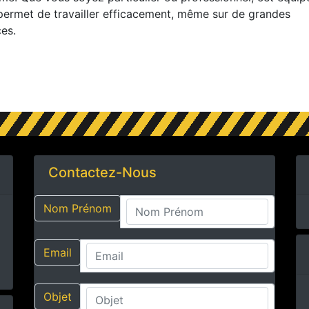
permet de travailler efficacement, même sur de grandes
es.
Contactez-Nous
Nom Prénom
Email
Objet