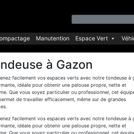
ompactage
Manutention
Espace Vert
Véhi
ndeuse à Gazon
tenez facilement vos espaces verts avec notre tondeuse à
rmante, idéale pour obtenir une pelouse propre, nette et
rme. Que vous soyez particulier ou professionnel, cet équi
permet de travailler efficacement, même sur de grandes
es.
tenez facilement vos espaces verts avec notre tondeuse à
rmante, idéale pour obtenir une pelouse propre, nette et
rme. Que vous soyez particulier ou professionnel, cet équi