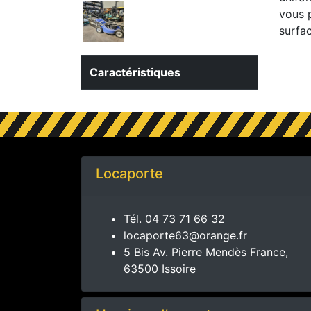
vous 
surfac
Caractéristiques
Locaporte
Tél.
04 73 71 66 32
locaporte63@orange.fr
5 Bis Av. Pierre Mendès France,
63500 Issoire