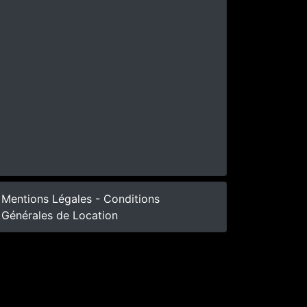
Mentions Légales - Conditions
Générales de Location