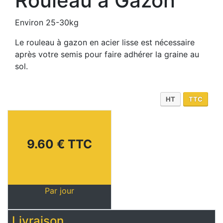
Rouleau à Gazon
Environ 25-30kg
Le rouleau à gazon en acier lisse est nécessaire
après votre semis pour faire adhérer la graine au
sol.
HT
TTC
9.60 € TTC
Par jour
Livraison