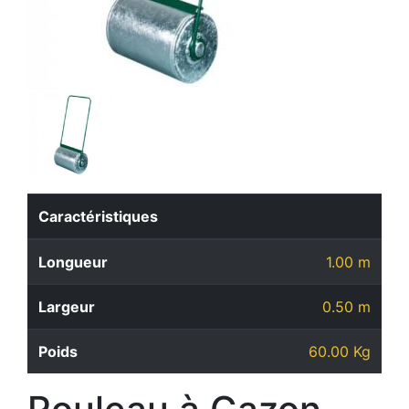
Caractéristiques
Longueur
1.00 m
Largeur
0.50 m
Poids
60.00 Kg