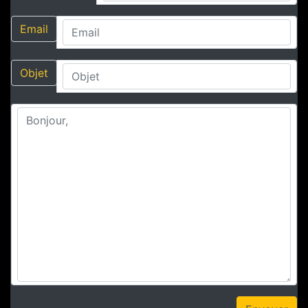
Email
Objet