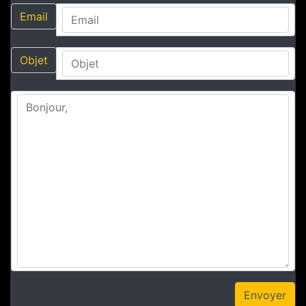
Email
Objet