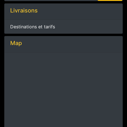
Livraisons
Destinations et tarifs
Map