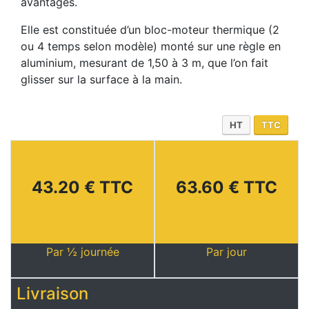
avantages.
Elle est constituée d’un bloc-moteur thermique (2
ou 4 temps selon modèle) monté sur une règle en
aluminium, mesurant de 1,50 à 3 m, que l’on fait
glisser sur la surface à la main.
HT
TTC
43.20 € TTC
63.60 € TTC
Par ½ journée
Par jour
Livraison