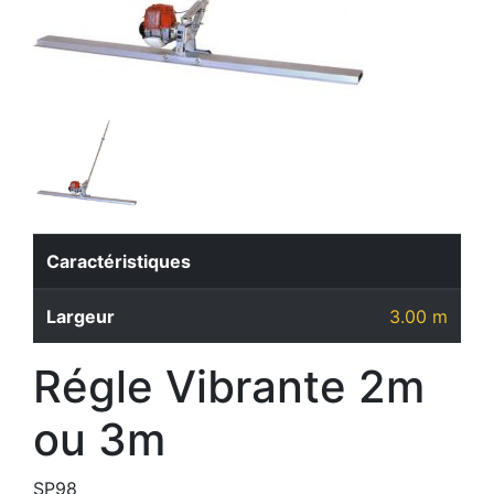
Caractéristiques
Largeur
3.00 m
Régle Vibrante 2m
ou 3m
SP98