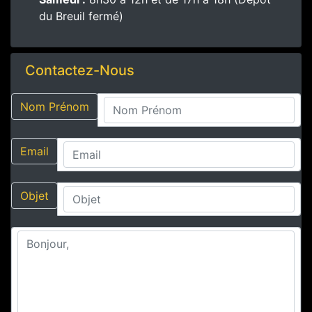
du Breuil fermé)
Contactez-Nous
Nom Prénom
Email
Objet