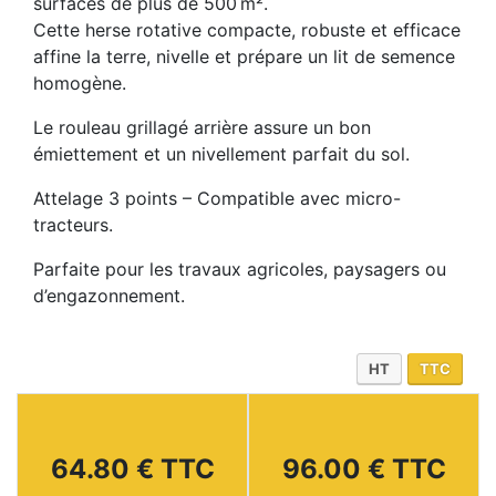
surfaces de plus de 500 m².
Cette herse rotative compacte, robuste et efficace
affine la terre, nivelle et prépare un lit de semence
homogène.
Le rouleau grillagé arrière assure un bon
émiettement et un nivellement parfait du sol.
Attelage 3 points – Compatible avec micro-
tracteurs.
Parfaite pour les travaux agricoles, paysagers ou
d’engazonnement.
HT
TTC
64.80 € TTC
96.00 € TTC