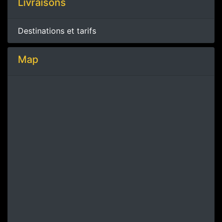
Livraisons
Destinations et tarifs
Map