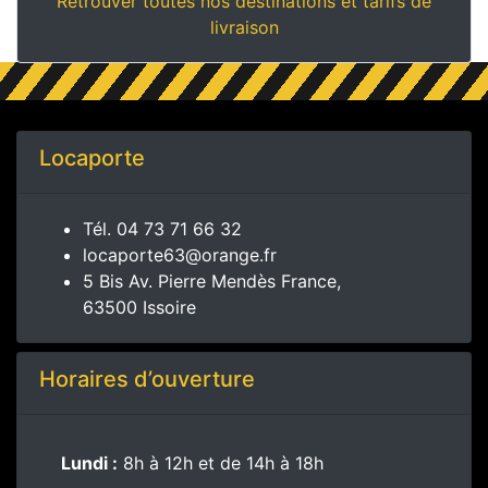
Retrouver toutes nos destinations et tarifs de
livraison
Locaporte
Tél.
04 73 71 66 32
locaporte63@orange.fr
5 Bis Av. Pierre Mendès France,
63500 Issoire
Horaires d’ouverture
Lundi :
8h à 12h et de 14h à 18h