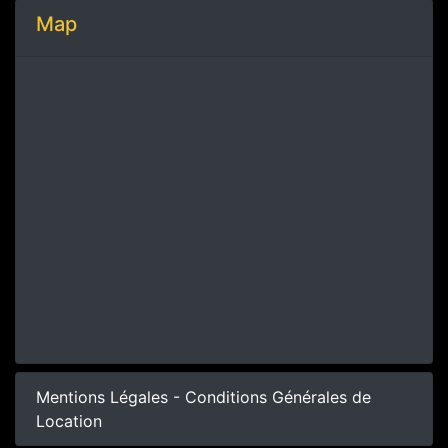
Map
Mentions Légales - Conditions Générales de
Location