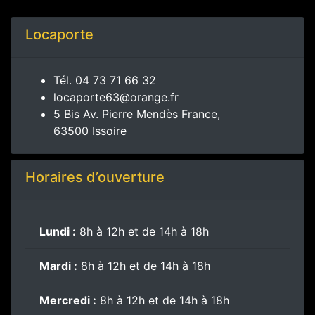
Locaporte
Tél.
04 73 71 66 32
locaporte63@orange.fr
5 Bis Av. Pierre Mendès France,
63500 Issoire
Horaires d’ouverture
Lundi :
8h à 12h et de 14h à 18h
Mardi :
8h à 12h et de 14h à 18h
Mercredi :
8h à 12h et de 14h à 18h