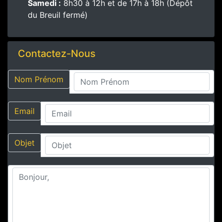
Samedi :
8h30 à 12h et de 17h à 18h (Dépôt
du Breuil fermé)
Contactez-Nous
Nom Prénom
Email
Objet