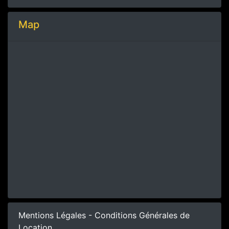
Map
Mentions Légales - Conditions Générales de
Location