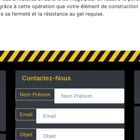
 grâce à cette opération que votre élément de construction
a sa fermeté et la résistance au gel requise.
Contactez-Nous
Nom Prénom
Email
Objet