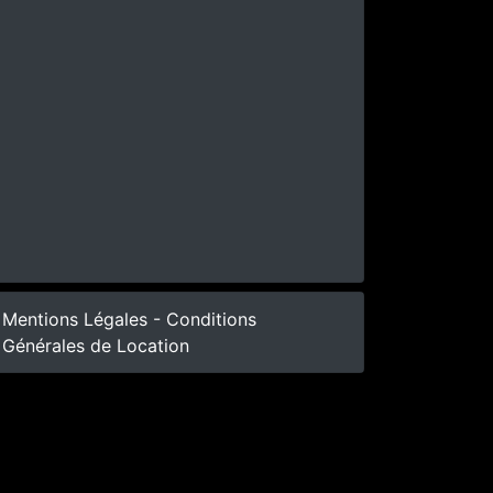
Mentions Légales - Conditions
Générales de Location