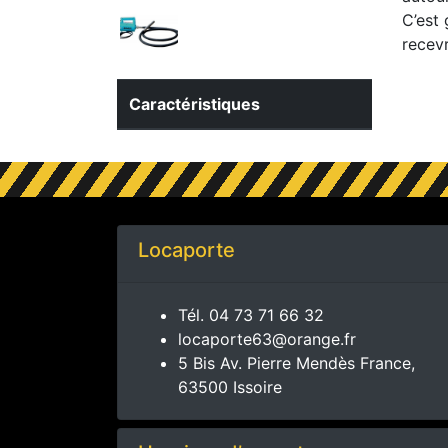
C’est
recevr
Caractéristiques
Locaporte
Tél.
04 73 71 66 32
locaporte63@orange.fr
5 Bis Av. Pierre Mendès France,
63500 Issoire