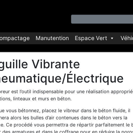
ompactage
Manutention
Espace Vert
Véhi
guille Vibrante
eumatique/Électrique
reur est l’outil indispensable pour une réalisation appropri
ions, linteaux et murs en béton.
e vous bétonnez, placez le vibreur dans le béton fluide, il
nera alors les bulles d’air contenues dans le béton vers la
ce. Ce procédé vous permettra de répartir parfaitement le 
 des armatures et dans le coffrage pour en réduire la poros