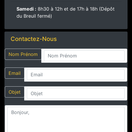
Samedi :
8h30 à 12h et de 17h à 18h (Dépôt
du Breuil fermé)
Contactez-Nous
Nom Prénom
Email
Objet