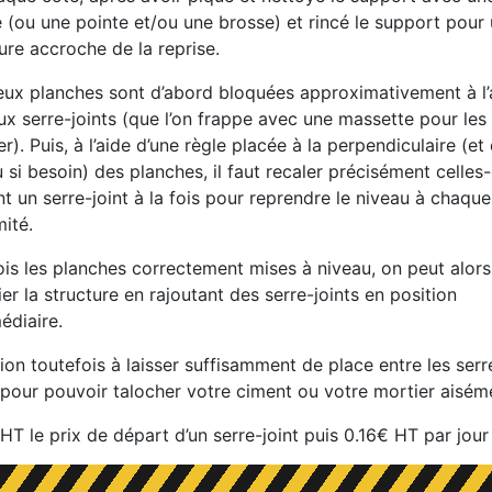
 (ou une pointe et/ou une brosse) et rincé le support pour
ure accroche de la reprise.
eux planches sont d’abord bloquées approximativement à l’
x serre-joints (que l’on frappe avec une massette pour les
r). Puis, à l’aide d’une règle placée à la perpendiculaire (et 
 si besoin) des planches, il faut recaler précisément celles-
nt un serre-joint à la fois pour reprendre le niveau à chaque
ité.
ois les planches correctement mises à niveau, on peut alors
fier la structure en rajoutant des serre-joints en position
édiaire.
ion toutefois à laisser suffisamment de place entre les serr
s pour pouvoir talocher votre ciment ou votre mortier aisém
HT le prix de départ d’un serre-joint puis 0.16€ HT par jour