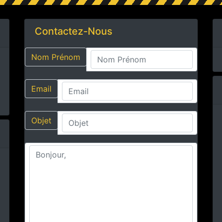
Contactez-Nous
Nom Prénom
Email
Objet