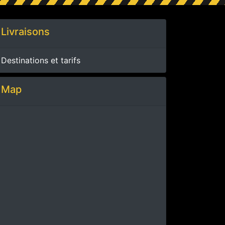
Livraisons
Destinations et tarifs
Map